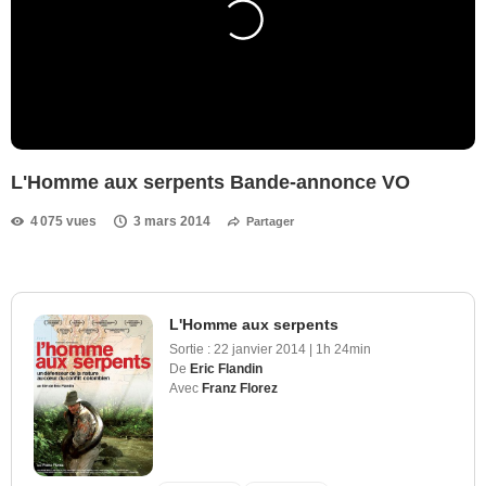
L'Homme aux serpents Bande-annonce VO
4 075 vues
3 mars 2014
Partager
L'Homme aux serpents
Sortie :
22 janvier 2014
|
1h 24min
De
Eric Flandin
Avec
Franz Florez