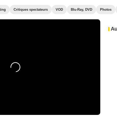
ting
Critiques spectateurs
VOD
Blu-Ray, DVD
Photos
Au