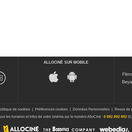
ALLOCINÉ SUR MOBILE
Films
Beya
olitique de cookies
|
Préférences cookies
|
Données Personnelles
|
Revue de 
us les horaires et infos de votre cinéma sur le numéro AlloCiné :
0 892 892 892
(0