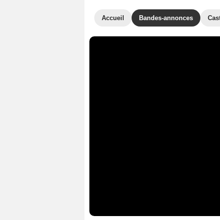
Accueil
Bandes-annonces
Cas