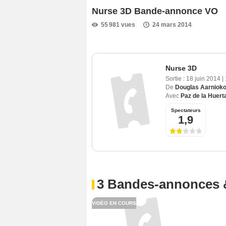
Nurse 3D Bande-annonce VO
55 981 vues
24 mars 2014
Nurse 3D
Sortie :
18 juin 2014
|
De
Douglas Aarnioko
Avec
Paz de la Huert
Spectateurs
1,9
3 Bandes-annonces 
VIDÉO EN COURS