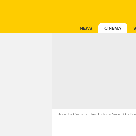
NEWS
CINÉMA
S
Accueil
Cinéma
Films Thriller
Nurse 3D
Ban