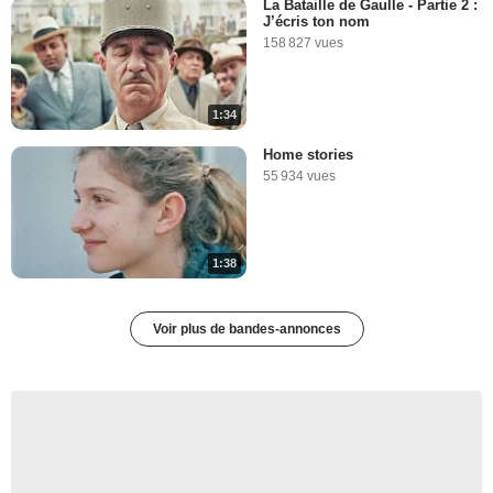
La Bataille de Gaulle - Partie 2 :
J’écris ton nom
158 827 vues
1:34
Home stories
55 934 vues
1:38
Voir plus de bandes-annonces