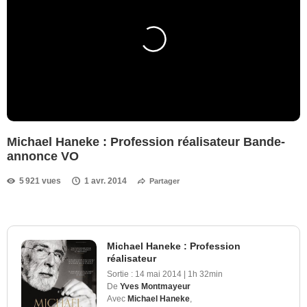
Michael Haneke : Profession réalisateur Bande-
annonce VO
5 921 vues
1 avr. 2014
Partager
Michael Haneke : Profession
réalisateur
Sortie :
14 mai 2014
|
1h 32min
De
Yves Montmayeur
Avec
Michael Haneke
,