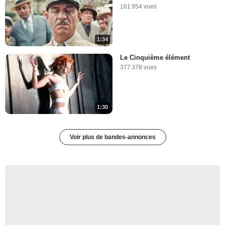
161 954 vues
1:34
Le Cinquième élément
377 378 vues
1:30
Voir plus de bandes-annonces