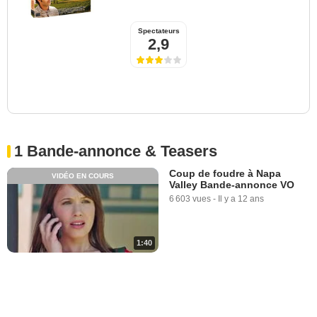
Spectateurs
2,9
1 Bande-annonce & Teasers
Coup de foudre à Napa
VIDÉO EN COURS
Valley Bande-annonce VO
6 603 vues
-
Il y a 12 ans
1:40