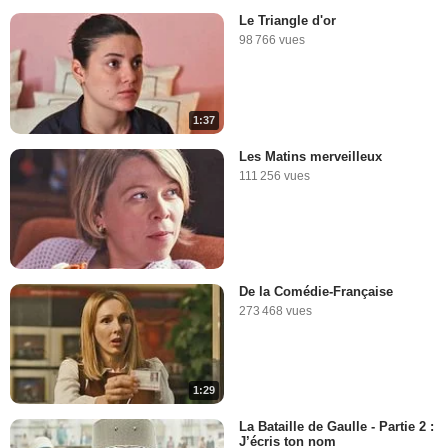
Le Triangle d'or
98 766 vues
1:37
Les Matins merveilleux
111 256 vues
De la Comédie-Française
273 468 vues
1:29
La Bataille de Gaulle - Partie 2 :
J’écris ton nom