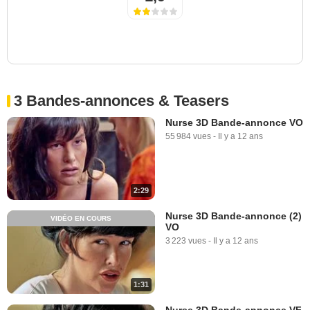
3 Bandes-annonces & Teasers
Nurse 3D Bande-annonce VO
55 984 vues
-
Il y a 12 ans
2:29
Nurse 3D Bande-annonce (2)
VIDÉO EN COURS
VO
3 223 vues
-
Il y a 12 ans
1:31
Nurse 3D Bande-annonce VF