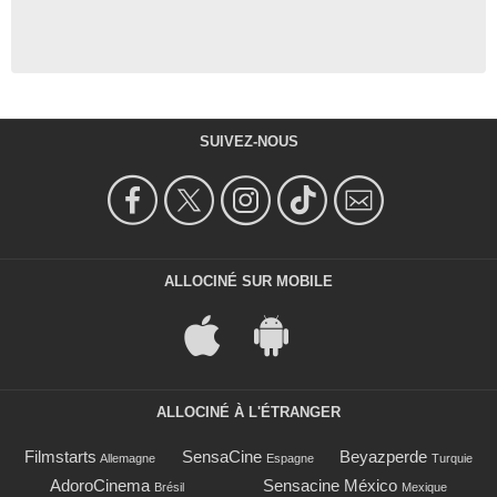
SUIVEZ-NOUS
ALLOCINÉ SUR MOBILE
ALLOCINÉ À L'ÉTRANGER
Filmstarts
SensaCine
Beyazperde
Allemagne
Espagne
Turquie
AdoroCinema
Sensacine México
Brésil
Mexique