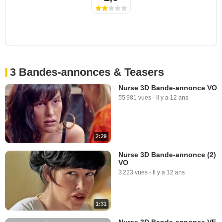
3 Bandes-annonces & Teasers
Nurse 3D Bande-annonce VO
55 981 vues
-
Il y a 12 ans
2:29
Nurse 3D Bande-annonce (2)
VO
3 223 vues
-
Il y a 12 ans
1:31
Nurse 3D Bande-annonce VF