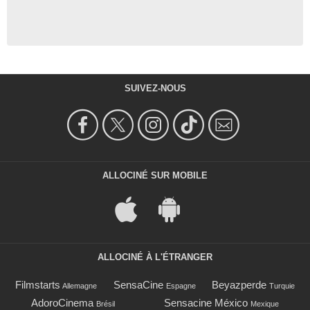
SUIVEZ-NOUS
ALLOCINÉ SUR MOBILE
ALLOCINÉ À L'ÉTRANGER
Filmstarts
SensaCine
Beyazperde
Allemagne
Espagne
Turquie
AdoroCinema
Sensacine México
Brésil
Mexique