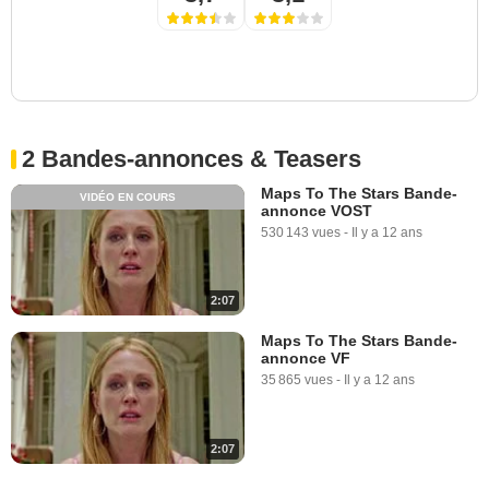
2 Bandes-annonces & Teasers
Maps To The Stars Bande-
VIDÉO EN COURS
annonce VOST
530 143 vues
-
Il y a 12 ans
2:07
Maps To The Stars Bande-
annonce VF
35 865 vues
-
Il y a 12 ans
2:07