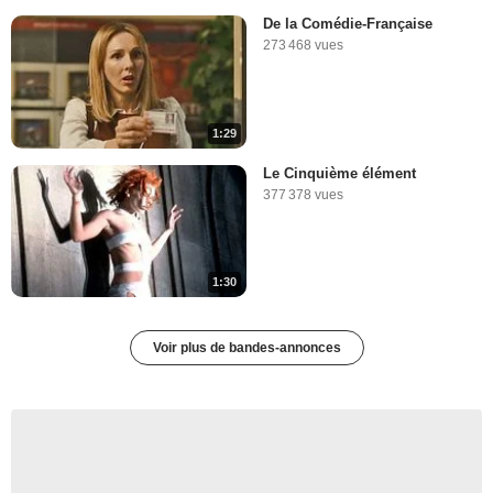
De la Comédie-Française
273 468 vues
1:29
Le Cinquième élément
377 378 vues
1:30
Voir plus de bandes-annonces