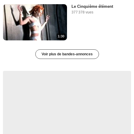
Le Cinquième élément
377 378 vues
1:30
Voir plus de bandes-annonces