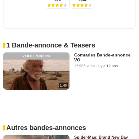
1 Bande-annonce & Teasers
Comrades Bande-annonce
VIDÉO EN COURS
VO
15 905 vues
-
Il y a 12 ans
1:40
Autres bandes-annonces
Spider-Man: Brand New Day