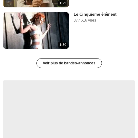
1:29
Le Cinquième élément
377 616 vues
1:30
Voir plus de bandes-annonces