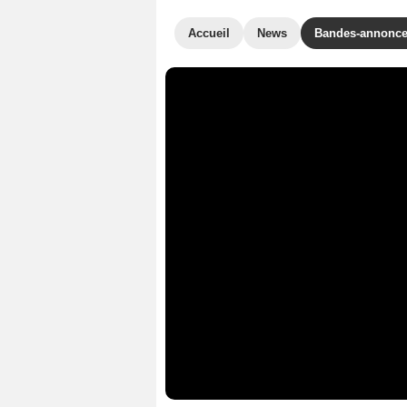
Accueil
News
Bandes-annonc