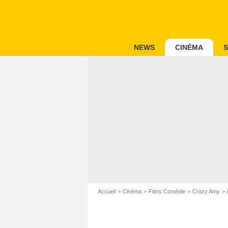
NEWS
CINÉMA
S
Accueil
Cinéma
Films Comédie
Crazy Amy