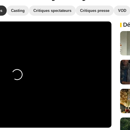
es
Casting
Critiques spectateurs
Critiques presse
VOD
Dé