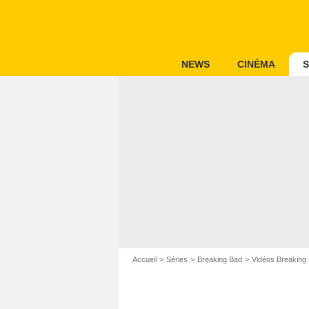
NEWS
CINÉMA
S
Accueil
Séries
Breaking Bad
Vidéos Breaking