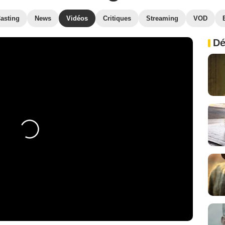
asting
News
Vidéos
Critiques
Streaming
VOD
Dé