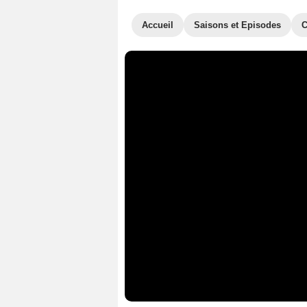
Accueil
Saisons et Episodes
C