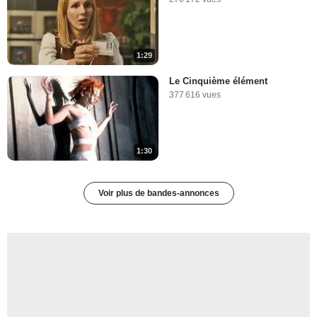
1:29
Le Cinquième élément
377 616 vues
1:30
Voir plus de bandes-annonces