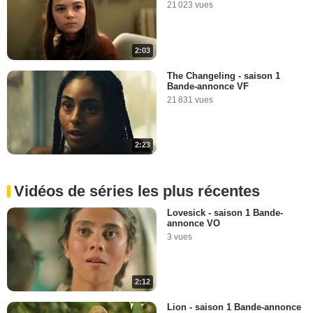
21 023 vues
2:03
The Changeling - saison 1
Bande-annonce VF
21 831 vues
2:23
Vidéos de séries les plus récentes
Lovesick - saison 1 Bande-
annonce VO
3 vues
2:12
Lion - saison 1 Bande-annonce