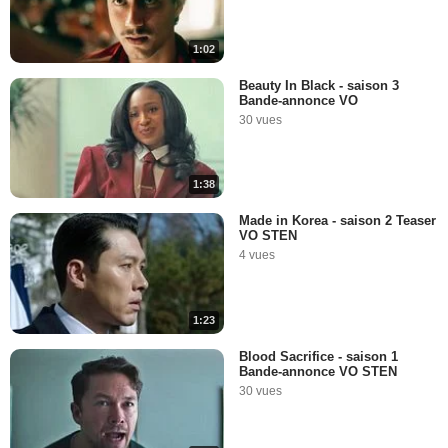
1:02
Beauty In Black - saison 3
Bande-annonce VO
30 vues
1:38
Made in Korea - saison 2 Teaser
VO STEN
4 vues
1:23
Blood Sacrifice - saison 1
Bande-annonce VO STEN
30 vues