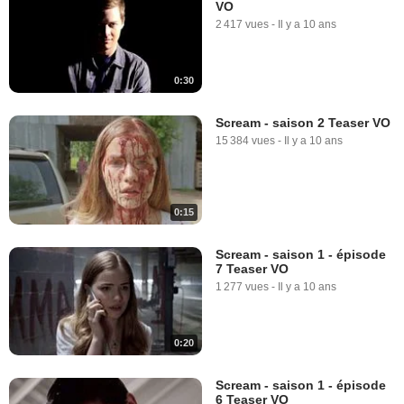
VO
2 417 vues
-
Il y a 10 ans
0:30
Scream - saison 2 Teaser VO
15 384 vues
-
Il y a 10 ans
0:15
Scream - saison 1 - épisode
7 Teaser VO
1 277 vues
-
Il y a 10 ans
0:20
Scream - saison 1 - épisode
6 Teaser VO