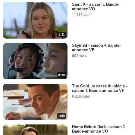
Saint X - saison 1 Bande-
annonce VO
11 117 vues
2:11
Skymed - saison 4 Bande-
annonce VF
663 vues
0:30
The Gold, le casse du siècle -
saison 1 Bande-annonce VF
6 316 vues
1:00
Home Before Dark - saison 1
Bande-annonce VO