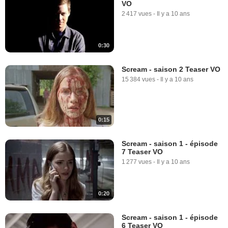
VO
2 417 vues
-
Il y a 10 ans
0:30
Scream - saison 2 Teaser VO
15 384 vues
-
Il y a 10 ans
0:15
Scream - saison 1 - épisode
7 Teaser VO
1 277 vues
-
Il y a 10 ans
0:20
Scream - saison 1 - épisode
6 Teaser VO