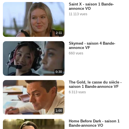
Saint X - saison 1 Bande-
annonce VO
11 113 vues
2:11
Skymed - saison 4 Bande-
annonce VF
660 vues
0:30
The Gold, le casse du siècle -
saison 1 Bande-annonce VF
6 313 vues
1:00
Home Before Dark - saison 1
Bande-annonce VO