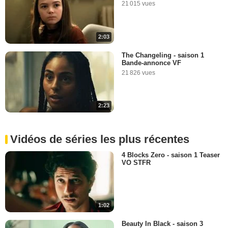
21 015 vues
2:03
The Changeling - saison 1
Bande-annonce VF
21 826 vues
2:23
Vidéos de séries les plus récentes
4 Blocks Zero - saison 1 Teaser
VO STFR
1:02
Beauty In Black - saison 3