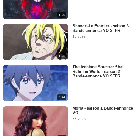
1:29
Shangri-La Frontier - saison 3
Bande-annonce VO STFR
15 vues
1:08
The Iceblade Sorcerer Shall
Rule the World - saison 2
Bande-annonce VO STFR
0:44
Moria - saison 1 Bande-annonce
VO
38 vues