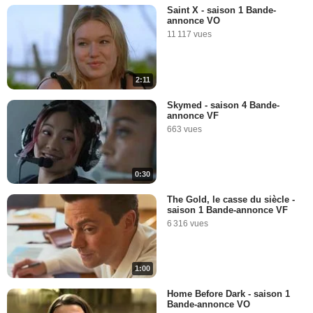
Saint X - saison 1 Bande-
annonce VO
11 117 vues
2:11
Skymed - saison 4 Bande-
annonce VF
663 vues
0:30
The Gold, le casse du siècle -
saison 1 Bande-annonce VF
6 316 vues
1:00
Home Before Dark - saison 1
Bande-annonce VO