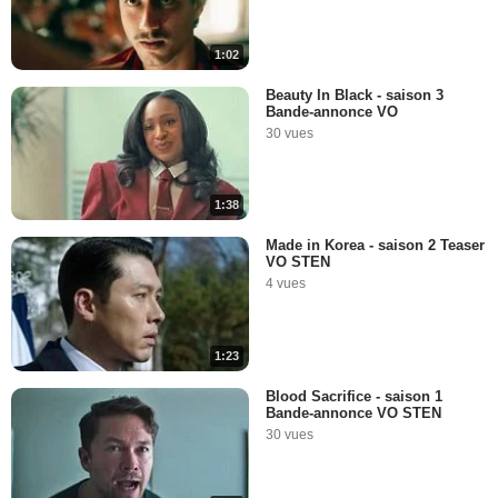
1:02
Beauty In Black - saison 3
Bande-annonce VO
30 vues
1:38
Made in Korea - saison 2 Teaser
VO STEN
4 vues
1:23
Blood Sacrifice - saison 1
Bande-annonce VO STEN
30 vues