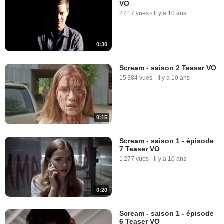
VO
2 417 vues
-
Il y a 10 ans
0:30
Scream - saison 2 Teaser VO
15 384 vues
-
Il y a 10 ans
0:15
Scream - saison 1 - épisode
7 Teaser VO
1 277 vues
-
Il y a 10 ans
0:20
Scream - saison 1 - épisode
6 Teaser VO