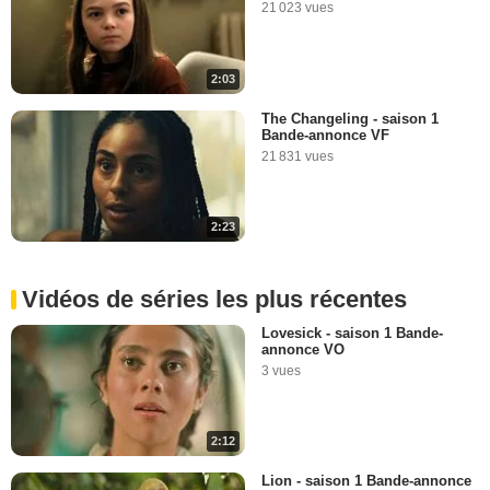
21 023 vues
2:03
The Changeling - saison 1
Bande-annonce VF
21 831 vues
2:23
Vidéos de séries les plus récentes
Lovesick - saison 1 Bande-
annonce VO
3 vues
2:12
Lion - saison 1 Bande-annonce