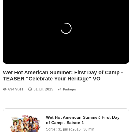
Wet Hot American Summer: First Day of Camp -
TEASER "Celebrate Your Heritage" VO
694 vues
31 juil. 2015
Partager
Wet Hot American Summer: First Day
of Camp - Saison 1
Sortie :
31 juillet 2015
|
30 min