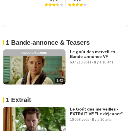
1 Bande-annonce & Teasers
Le goût des merveilles
VIDÉO EN COURS
Bande-annonce VF
637 213 vues
-
Il y a 10 ans
1:42
1 Extrait
Le Goût des merveilles -
EXTRAIT VF "Le déjeuner"
10 098 vues
-
Il y a 10 ans