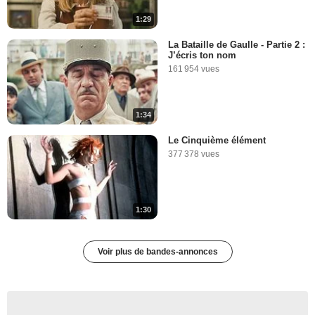
1:29
La Bataille de Gaulle - Partie 2 :
J’écris ton nom
161 954 vues
1:34
Le Cinquième élément
377 378 vues
1:30
Voir plus de bandes-annonces