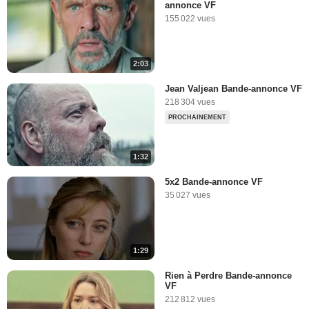
annonce VF
155 022 vues
2:03
Jean Valjean Bande-annonce VF
218 304 vues
PROCHAINEMENT
1:32
5x2 Bande-annonce VF
35 027 vues
1:29
Rien à Perdre Bande-annonce
VF
212 812 vues