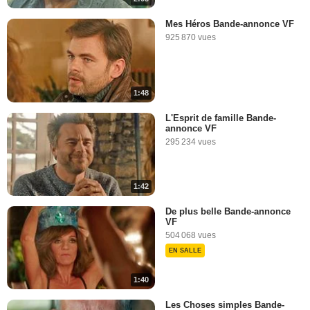
Mes Héros Bande-annonce VF
925 870 vues
1:48
L'Esprit de famille Bande-
annonce VF
295 234 vues
1:42
De plus belle Bande-annonce
VF
504 068 vues
EN SALLE
1:40
Les Choses simples Bande-