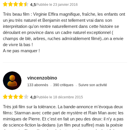
4,5
Publiée le 23 janvier 2016
Très beau film : Virginie Effira magnifique, fraîche, les enfants ont
un jeu très naturel et Benjamin est tellement vrai dans son
interprétation qu'on rentre naturellement dans cette histoire se
déroulant en province dans un cadre naturel exceptionnel (
champs de blé, arbres, ruches admirablement filmé)..on a envie
de vivre là bas !
A ne pas manquer !
vincenzobino
133 abonnés
390 critiques
Suivre son activité
4,0
Publiée le 18 décembre 2015
Très joli film sur la tolérance. La bande-annonce m'évoqua deux
films: Starman avec cette part de mystère et Rain Man avec les
mimiques de Pierre. Et c'est en fait un peu des deux: il n'y a pas
de science-fiction la-dedans (un film peut suffire) mais la poésie