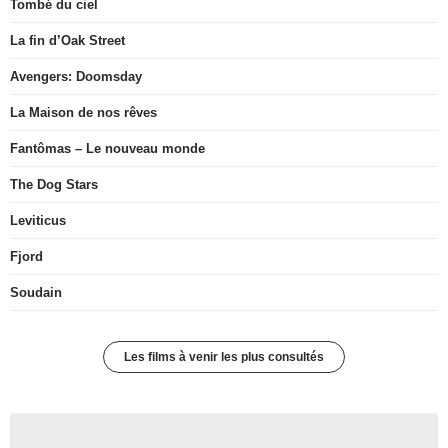
Tombé du ciel
La fin d’Oak Street
Avengers: Doomsday
La Maison de nos rêves
Fantômas – Le nouveau monde
The Dog Stars
Leviticus
Fjord
Soudain
Les films à venir les plus consultés