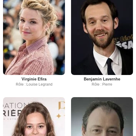
Virginie Efira
Benjamin Lavernhe
Rôle : Louise Legrand
Rôle : Pierre