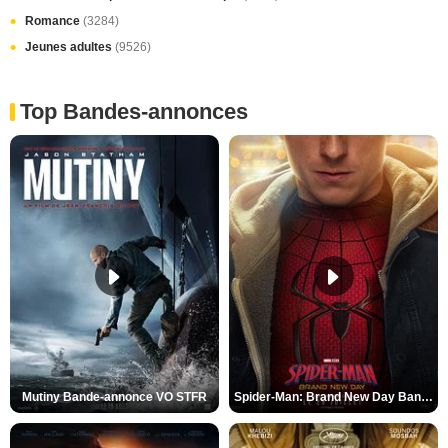
Romance
(3284)
Jeunes adultes
(9526)
Top Bandes-annonces
Mutiny Bande-annonce VO STFR
Spider-Man: Brand New Day Bande-annonce VO STFR