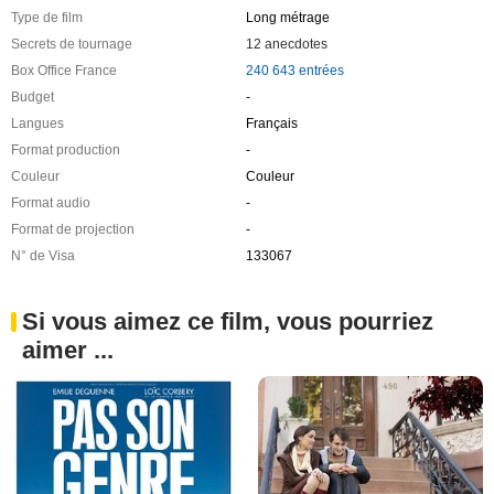
Type de film
Long métrage
Secrets de tournage
12 anecdotes
Box Office France
240 643 entrées
Budget
-
Langues
Français
Format production
-
Couleur
Couleur
Format audio
-
Format de projection
-
N° de Visa
133067
Si vous aimez ce film, vous pourriez
aimer ...