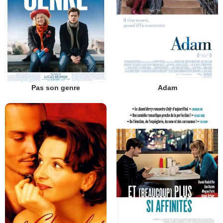
Pas son genre
Adam