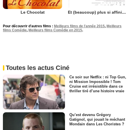
Le Chocolat
Et (beaucoup) plus si affinités
Pour découvrir d'autres films :
Meilleurs films de l'année 2015
,
Meilleurs
films Comédie
,
Meilleurs films Comédie en 2015
.
Toutes les actus Ciné
Ce soir sur Netflix : ni Top Gun,
ni Mission Impossible ! Tom
Cruise est irrésistible dans ce
thriller tiré d’une histoire vraie
Qu’est devenu Grégory
Gatignol, qui jouait le méchant
Mondain dans Les Choristes ?