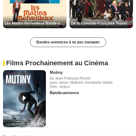
Les Matins merveilleux Bande-annonce VF
De la Comédie-Française Teaser VF
Bandes-annonces à ne pas manquer
Films Prochainement au Cinéma
Mutiny
de Jean-François Richet
avec Jason Statham, Annabelle Wallis
Film - Action
Bande-annonce