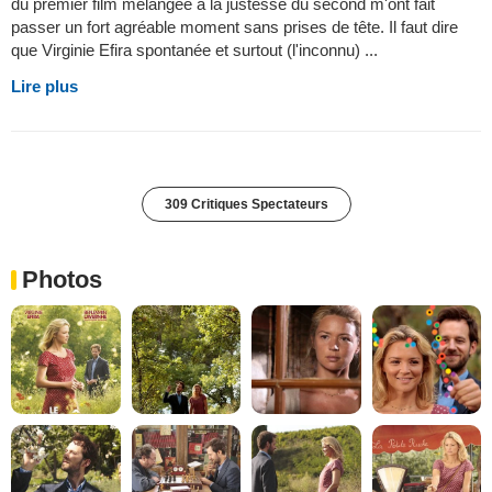
du premier film mélangée a la justesse du second m'ont fait
passer un fort agréable moment sans prises de tête. Il faut dire
que Virginie Efira spontanée et surtout (l'inconnu) ...
Lire plus
309 Critiques Spectateurs
Photos