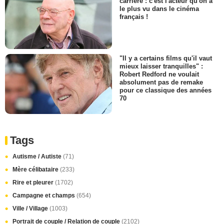
carrière : c'est l'acteur qu'on a
le plus vu dans le cinéma
français !
"Il y a certains films qu'il vaut
mieux laisser tranquilles" :
Robert Redford ne voulait
absolument pas de remake
pour ce classique des années
70
Tags
Autisme / Autiste
(71)
Mère célibataire
(233)
Rire et pleurer
(1702)
Campagne et champs
(654)
Ville / Village
(1003)
Portrait de couple / Relation de couple
(2102)