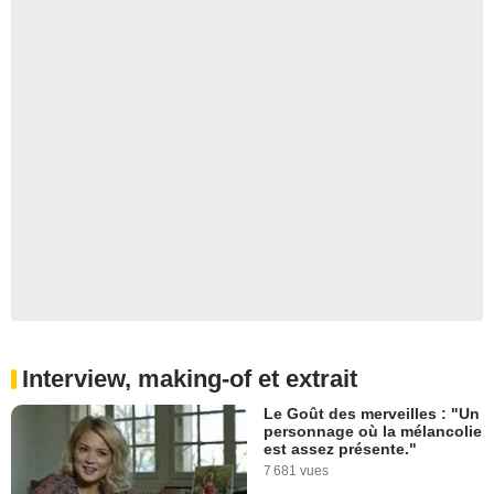
Interview, making-of et extrait
Le Goût des merveilles : "Un
personnage où la mélancolie
est assez présente."
7 681 vues