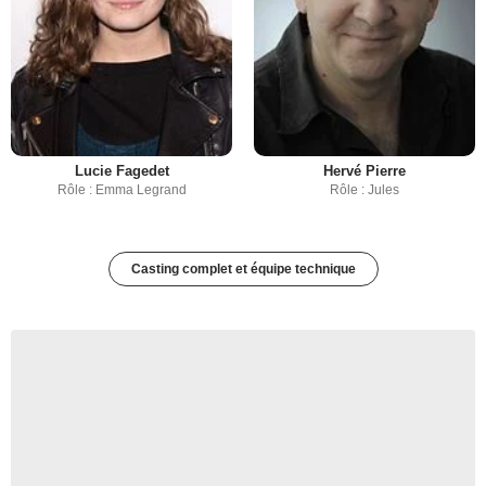
Lucie Fagedet
Hervé Pierre
Rôle : Emma Legrand
Rôle : Jules
Casting complet et équipe technique