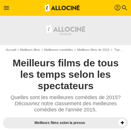
profil
menu
search
Accueil
Meilleurs films
Meilleures comédies
Meilleurs films de 2015
Top comédies de 2015
Meilleurs films de tous
les temps selon les
spectateurs
Quelles sont les meilleures comédies de 2015?
Découvrez notre classement des meilleures
comédies de l'année 2015.
Meilleurs films selon la presse