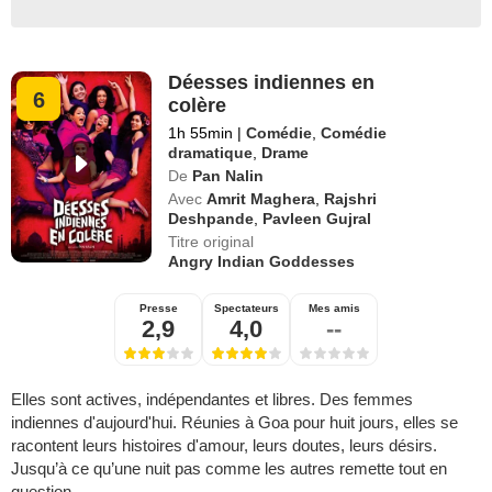
Déesses indiennes en
6
colère
1h 55min
|
Comédie
,
Comédie
dramatique
,
Drame
De
Pan Nalin
Avec
Amrit Maghera
,
Rajshri
Deshpande
,
Pavleen Gujral
Titre original
Angry Indian Goddesses
Presse
Spectateurs
Mes amis
2,9
4,0
--
Elles sont actives, indépendantes et libres. Des femmes
indiennes d'aujourd'hui. Réunies à Goa pour huit jours, elles se
racontent leurs histoires d'amour, leurs doutes, leurs désirs.
Jusqu’à ce qu’une nuit pas comme les autres remette tout en
question...