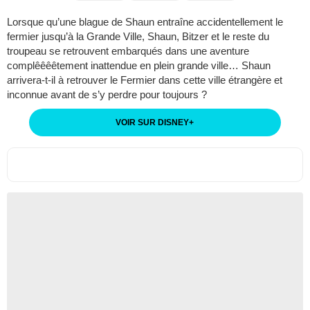
Lorsque qu’une blague de Shaun entraîne accidentellement le
fermier jusqu’à la Grande Ville, Shaun, Bitzer et le reste du
troupeau se retrouvent embarqués dans une aventure
complêêêêtement inattendue en plein grande ville… Shaun
arrivera-t-il à retrouver le Fermier dans cette ville étrangère et
inconnue avant de s’y perdre pour toujours ?
VOIR SUR DISNEY
+