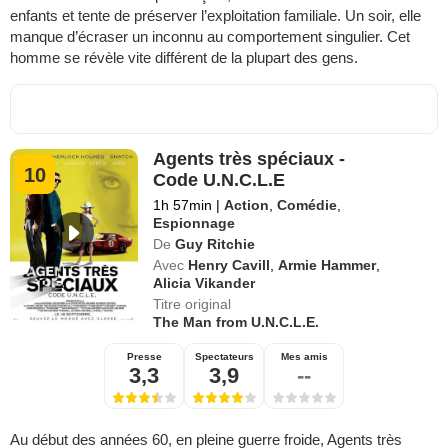
enfants et tente de préserver l’exploitation familiale. Un soir, elle
manque d’écraser un inconnu au comportement singulier. Cet
homme se révèle vite différent de la plupart des gens.
Agents très spéciaux -
10
Code U.N.C.L.E
1h 57min
|
Action
,
Comédie
,
Espionnage
De
Guy Ritchie
Avec
Henry Cavill
,
Armie Hammer
,
Alicia Vikander
Titre original
The Man from U.N.C.L.E.
Presse
Spectateurs
Mes amis
3,3
3,9
--
Au début des années 60, en pleine guerre froide, Agents très