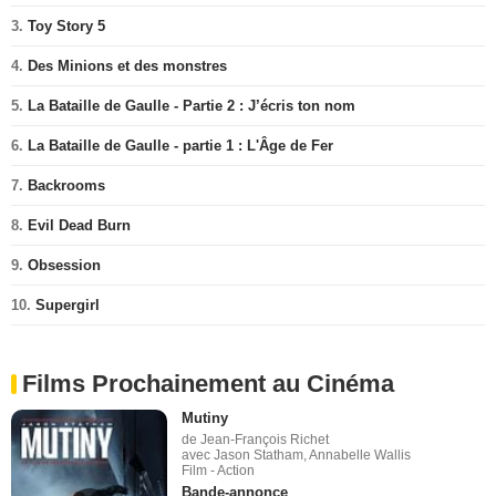
3.
Toy Story 5
4.
Des Minions et des monstres
5.
La Bataille de Gaulle - Partie 2 : J’écris ton nom
6.
La Bataille de Gaulle - partie 1 : L'Âge de Fer
7.
Backrooms
8.
Evil Dead Burn
9.
Obsession
10.
Supergirl
Films Prochainement au Cinéma
Mutiny
de Jean-François Richet
avec Jason Statham, Annabelle Wallis
Film - Action
Bande-annonce