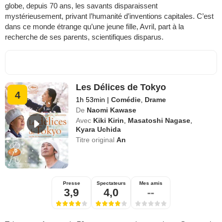
globe, depuis 70 ans, les savants disparaissent
mystérieusement, privant l’humanité d’inventions capitales. C’est
dans ce monde étrange qu’une jeune fille, Avril, part à la
recherche de ses parents, scientifiques disparus.
Les Délices de Tokyo
4
1h 53min
|
Comédie
,
Drame
De
Naomi Kawase
Avec
Kiki Kirin
,
Masatoshi Nagase
,
Kyara Uchida
Titre original
An
Presse
Spectateurs
Mes amis
3,9
4,0
--