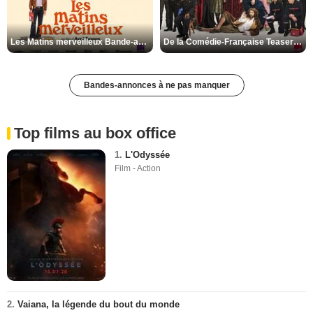
Les Matins merveilleux Bande-annonce VF
De la Comédie-Française Teaser VF
Bandes-annonces à ne pas manquer
Top films au box office
1.
L'Odyssée
Film - Action
2.
Vaiana, la légende du bout du monde