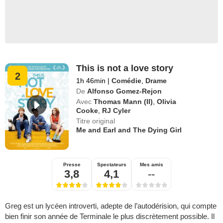
This is not a love story
2
1h 46min
|
Comédie
,
Drame
De
Alfonso Gomez-Rejon
Avec
Thomas Mann (II)
,
Olivia
Cooke
,
RJ Cyler
Titre original
Me and Earl and The Dying Girl
Presse
Spectateurs
Mes amis
3,8
4,1
--
Greg est un lycéen introverti, adepte de l’autodérision, qui compte
bien finir son année de Terminale le plus discrètement possible. Il