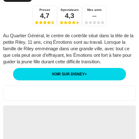
Presse
Spectateurs
Mes amis
4,7
4,3
--
Au Quartier Général, le centre de contrôle situé dans la tête de la
petite Riley, 11 ans, cinq Émotions sont au travail. Lorsque la
famille de Riley emménage dans une grande ville, avec tout ce
que cela peut avoir d’effrayant, les Émotions ont fort à faire pour
guider la jeune fille durant cette difficile transition.
VOIR SUR DISNEY
+