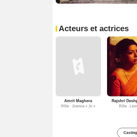
Acteurs et actrices
Amrit Maghera
Rajshri Desh
Rôle : Joanna « Jo »
Rôle : Lax
Casting