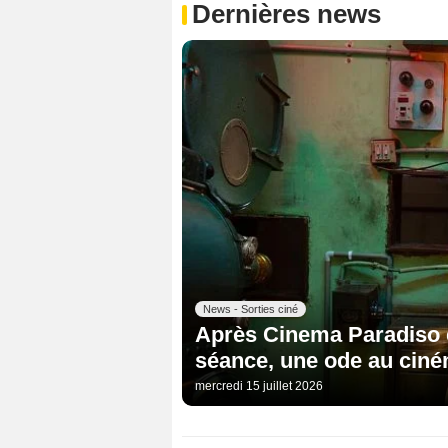
Dernières news
News - Sorties ciné
Après Cinema Paradiso e
séance, une ode au ciné
mercredi 15 juillet 2026