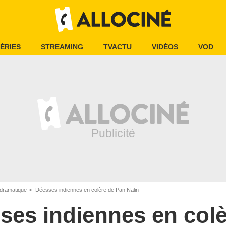
ÉRIES
STREAMING
TVACTU
VIDÉOS
VOD
dramatique
Déesses indiennes en colère de Pan Nalin
ses indiennes en colè