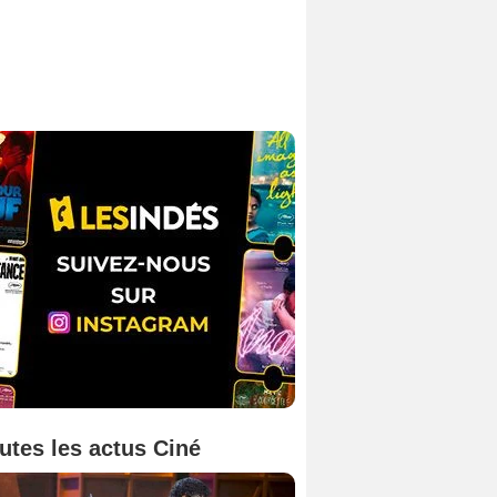
utes les actus Ciné