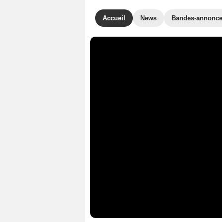
Accueil
News
Bandes-annonc