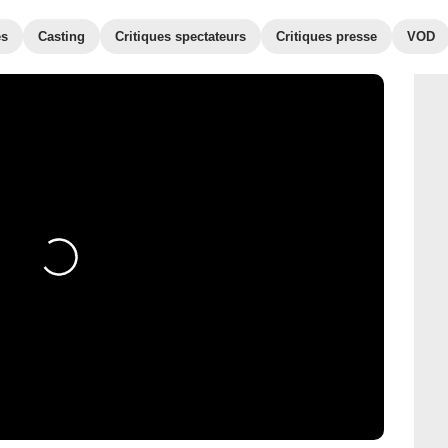
es
Casting
Critiques spectateurs
Critiques presse
VOD