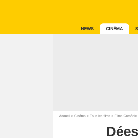
NEWS
CINÉMA
S
Accueil
Cinéma
Tous les films
Films Comédie 
Dées