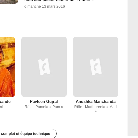
dimanche 13 mars 2016
pande
Pavleen Gujral
Anushka Manchanda
mi
Rôle : Pamela « Pam »
Rôle : Madhureeta « Mad
»
 complet et équipe technique