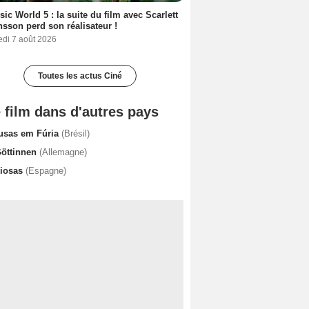
sic World 5 : la suite du film avec Scarlett
sson perd son réalisateur !
edi 7 août 2026
Toutes les actus Ciné
 film dans d'autres pays
usas em Fúria
(Brésil)
Göttinnen
(Allemagne)
diosas
(Espagne)