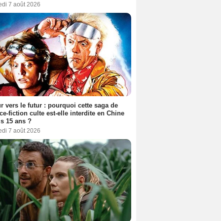
edi 7 août 2026
r vers le futur : pourquoi cette saga de
ce-fiction culte est-elle interdite en Chine
s 15 ans ?
edi 7 août 2026