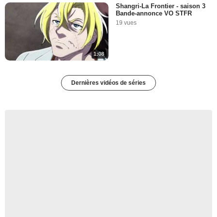
Shangri-La Frontier - saison 3
Bande-annonce VO STFR
19 vues
1:08
Dernières vidéos de séries