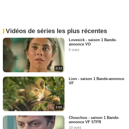
Vidéos de séries les plus récentes
Lovesick - saison 1 Bande-
annonce VO
6 vues
2:12
Lion - saison 1 Bande-annonce
VF
1:02
Chouchou - saison 1 Bande-
annonce VF STFR
10 vues