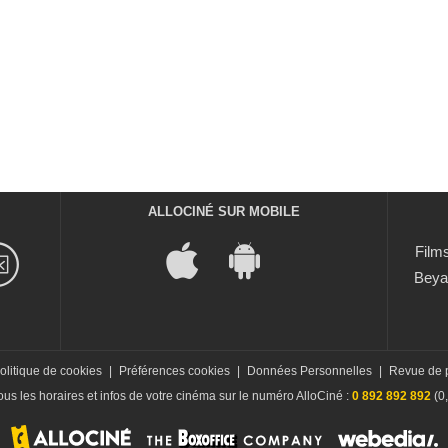
ALLOCINÉ SUR MOBILE
Films
Beya
olitique de cookies
|
Préférences cookies
|
Données Personnelles
|
Revue de 
us les horaires et infos de votre cinéma sur le numéro AlloCiné :
0 892 892 892
(0