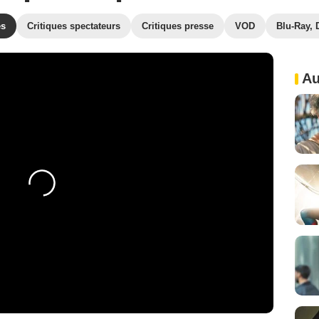
es
Critiques spectateurs
Critiques presse
VOD
Blu-Ray,
Au