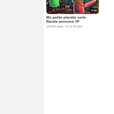
0:58
Ma petite planète verte
Bande-annonce VF
19 545 vues
-
Il y a 10 ans