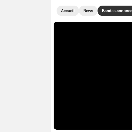
Accueil
News
Bandes-annonc