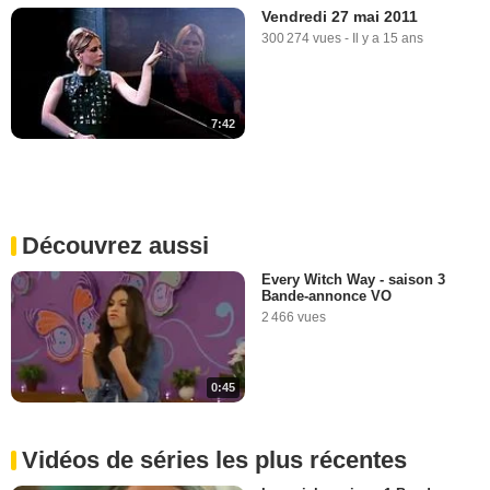
Vendredi 27 mai 2011
300 274 vues
-
Il y a 15 ans
7:42
Découvrez aussi
Every Witch Way - saison 3
Bande-annonce VO
2 466 vues
0:45
Vidéos de séries les plus récentes