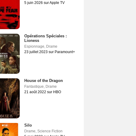
5 juin 2026 sur Apple TV
Opérations Spéciales :
Lioness
Espionnage
,
Drame
23 juillet 2023 sur Paramount+
House of the Dragon
Fantastique
,
Drame
21 août 2022 sur HBO
Silo
Drame
,
Science Fiction