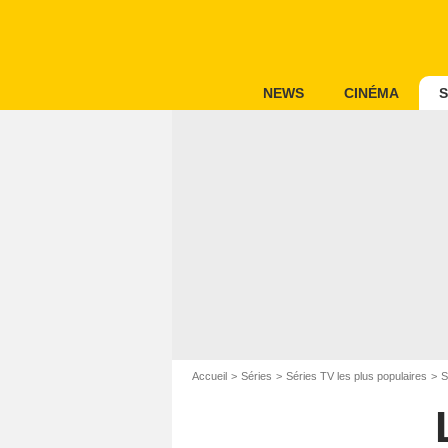
NEWS
CINÉMA
S
Accueil
Séries
Séries TV les plus populaires
S