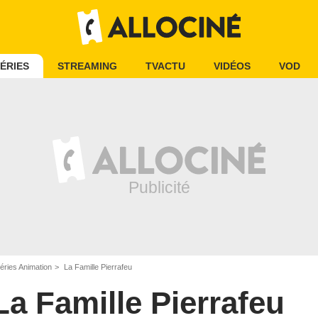
ÉRIES
STREAMING
TVACTU
VIDÉOS
VOD
éries Animation
La Famille Pierrafeu
La Famille Pierrafeu