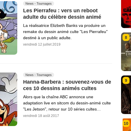
News - Tournages
Les Pierrafeu : vers un reboot
adulte du célèbre dessin animé
La réalisatrice Elizbeth Banks va produire un
remake du dessin animé culte "Les Pierrafeu"
8
destiné à un public adulte.
vendredi 12 juillet 2019
News - Tournages
9
Hanna-Barbera : souvenez-vous de
ces 10 dessins animés cultes
Alors que la chaîne ABC annonce une
adaptation live en sitcom du dessin-animé culte
"Les Jetson", retour sur 10 séries cultes…
vendredi 18 août 2017
10