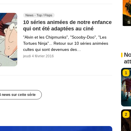
News - Top / Flops
10 séries animées de notre enfance
qui ont été adaptées au ciné
"Alvin et les Chipmunks", "Scooby-Doo", "Les
Tortues Ninja"... Retour sur 10 séries animées
cultes qui sont devenues des…
No
jeudi 4 février 2016
at
1
4 news sur cette série
2