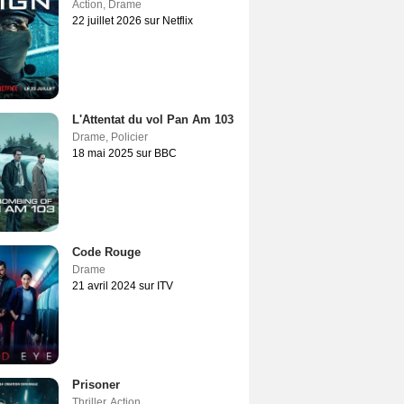
Action
,
Drame
22 juillet 2026 sur Netflix
L'Attentat du vol Pan Am 103
Drame
,
Policier
18 mai 2025 sur BBC
Code Rouge
Drame
21 avril 2024 sur ITV
Prisoner
Thriller
,
Action