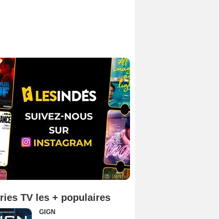
ries TV les + populaires
GIGN