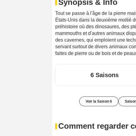
Synopsis & Info
Tout se passe à l'âge de la pierre ma
États-Unis dans la deuxième moitié du
préhistoire où des dinosaures, des pt
mammouths et d'autres animaux disp
des cavernes, qui emploient une tech
servant surtout de divers animaux co
faites de pierre ou de bois et de peau
6 Saisons
Voir la Saison 6
Saison
Comment regarder ce