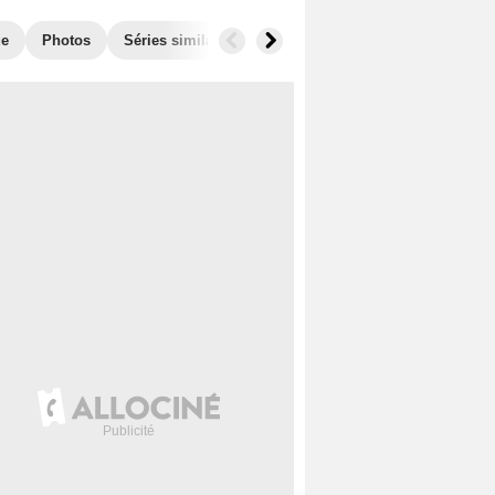
ue
Photos
Séries similaires