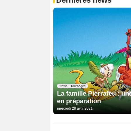
News - Tournages
La famille Pierrafeu : un
en préparation
mercredi 28 avril 2021