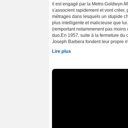
il est engagé par la Metro-Goldwyn-
s'associent rapidement et vont créer, 
métrages dans lesquels un stupide ch
plus intelligente et malicieuse que lu
(remportant notammenent pas moins d
duo.En 1957, suite à la fermeture du
Joseph Barbera fondent leur propre m
Lire plus