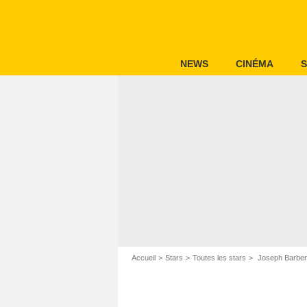
NEWS
CINÉMA
S
Accueil
Stars
Toutes les stars
Joseph Barbe