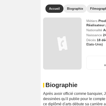
Accueil
Biographie
Filmograp
Métiers
Prod
Réalisateur
Nationalité
A
Naissance
2
Décès
18 d
Etats-Unis)
a
Biographie
Après avoir officié comme banquier, 
dessinées qu'il publie pour le compt
ce diplômé d'arts débute sa carrière 