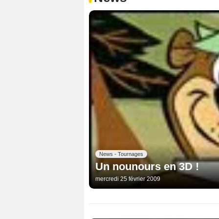
News - Tournages
Un nounours en 3D !
mercredi 25 février 2009