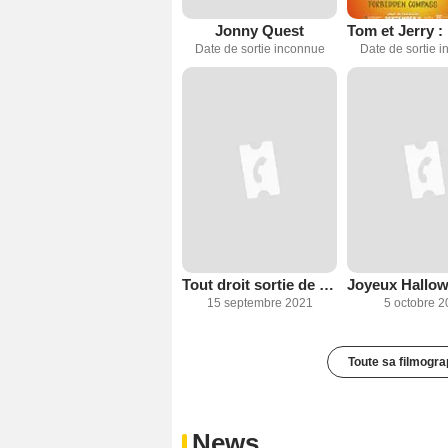
Jonny Quest
Date de sortie inconnue
Date de sortie 
Tout droit sortie de nulle part : Scooby-Doo rencontre Courage le chien froussard
15 septembre 2021
5 octobre 2
Toute sa filmogra
News