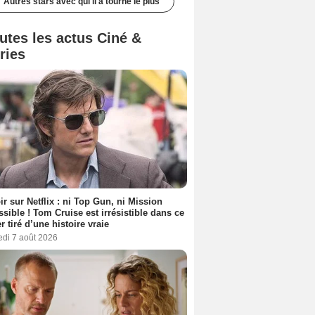
Autres stars avec qui il a tourné le plus
utes les actus Ciné &
ries
ir sur Netflix : ni Top Gun, ni Mission
sible ! Tom Cruise est irrésistible dans ce
er tiré d’une histoire vraie
edi 7 août 2026