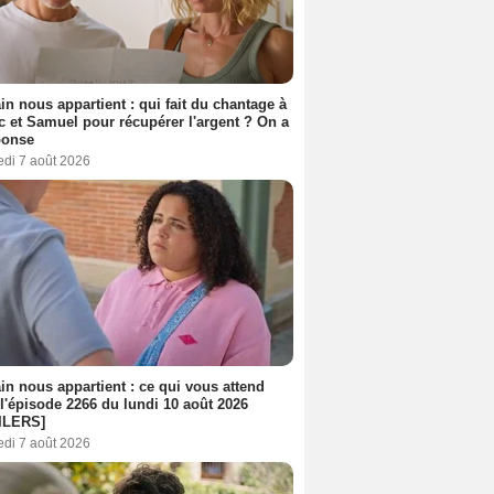
n nous appartient : qui fait du chantage à
c et Samuel pour récupérer l'argent ? On a
ponse
edi 7 août 2026
n nous appartient : ce qui vous attend
l'épisode 2266 du lundi 10 août 2026
ILERS]
edi 7 août 2026