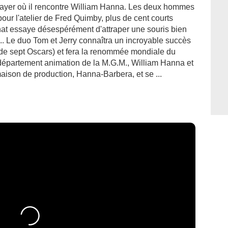
Mayer où il rencontre William Hanna. Les deux hommes
pour l'atelier de Fred Quimby, plus de cent courts
at essaye désespérément d'attraper une souris bien
i... Le duo Tom et Jerry connaîtra un incroyable succès
e sept Oscars) et fera la renommée mondiale du
 département animation de la M.G.M., William Hanna et
aison de production, Hanna-Barbera, et se ...