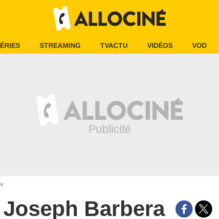
ÉRIES
STREAMING
TVACTU
VIDÉOS
VOD
ra
Joseph Barbera