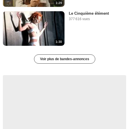
1:29
Le Cinquième élément
377 616 vues
1:30
Voir plus de bandes-annonces