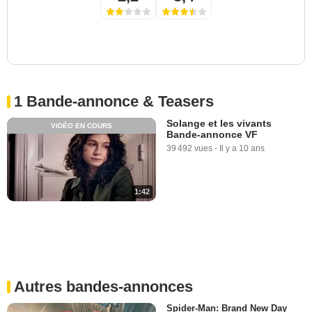
1 Bande-annonce & Teasers
Solange et les vivants
VIDÉO EN COURS
Bande-annonce VF
39 492 vues
-
Il y a 10 ans
1:42
Autres bandes-annonces
Spider-Man: Brand New Day