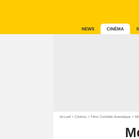
NEWS
CINÉMA
S
Accueil
Cinéma
Films Comédie dramatique
Mé
M