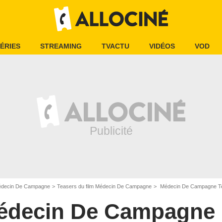
ÉRIES
STREAMING
TVACTU
VIDÉOS
VOD
decin De Campagne
Teasers du film Médecin De Campagne
Médecin De Campagne T
édecin De Campagne