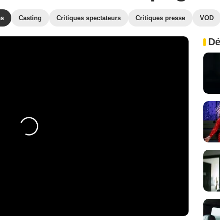
es
Casting
Critiques spectateurs
Critiques presse
VOD
Dé