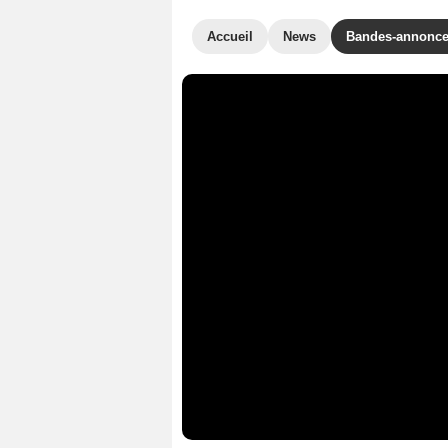
Accueil
News
Bandes-annonc