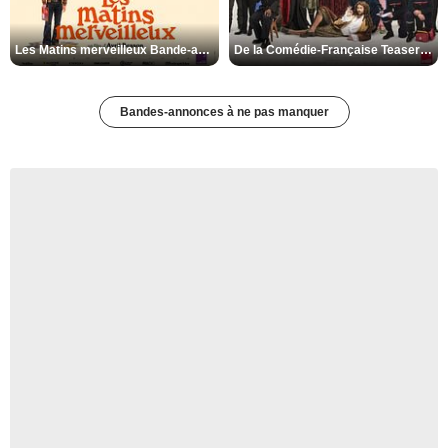
Les Matins merveilleux Bande-annonce VF
De la Comédie-Française Teaser VF
Bandes-annonces à ne pas manquer