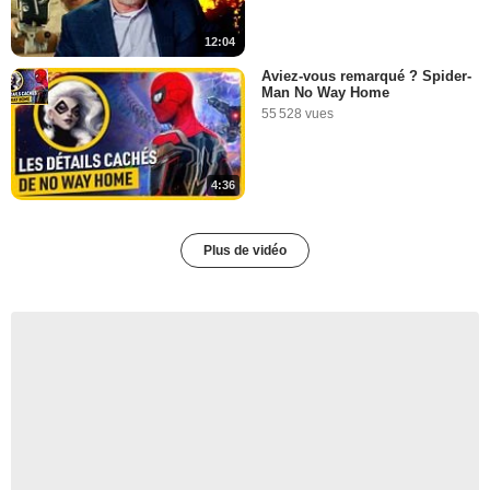
12:04
Aviez-vous remarqué ? Spider-
Man No Way Home
55 528 vues
4:36
Plus de vidéo