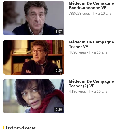
Médecin De Campagne
Bande-annonce VF
783 023 vues
-
Il y a 10 ans
1:57
Médecin De Campagne
Teaser VF
4 890 vues
-
Il y a 10 ans
0:20
Médecin De Campagne
Teaser (2) VF
4 186 vues
-
Il y a 10 ans
0:20
Interviews