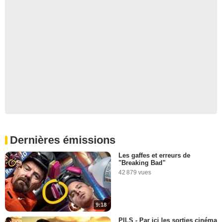
Dernières émissions
Les gaffes et erreurs de
"Breaking Bad"
42 879 vues
9:18
PILS - Par ici les sorties cinéma