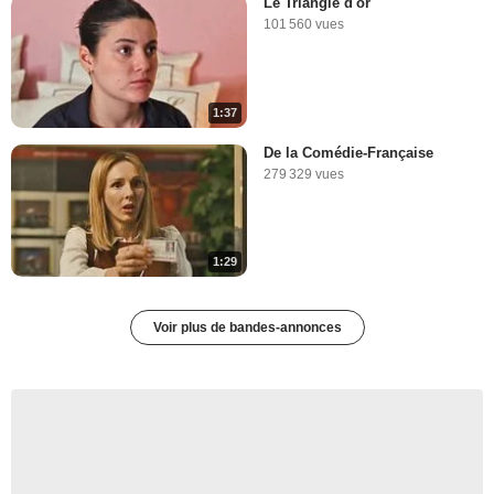
Le Triangle d'or
101 560 vues
1:37
De la Comédie-Française
279 329 vues
1:29
Voir plus de bandes-annonces