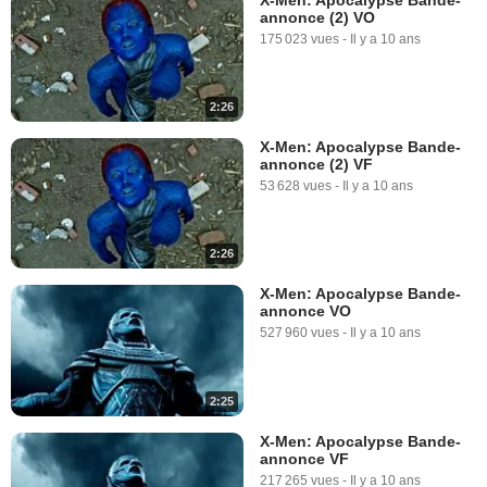
annonce (2) VO
175 023 vues
-
Il y a 10 ans
2:26
X-Men: Apocalypse Bande-
annonce (2) VF
53 628 vues
-
Il y a 10 ans
2:26
X-Men: Apocalypse Bande-
annonce VO
527 960 vues
-
Il y a 10 ans
2:25
X-Men: Apocalypse Bande-
annonce VF
217 265 vues
-
Il y a 10 ans