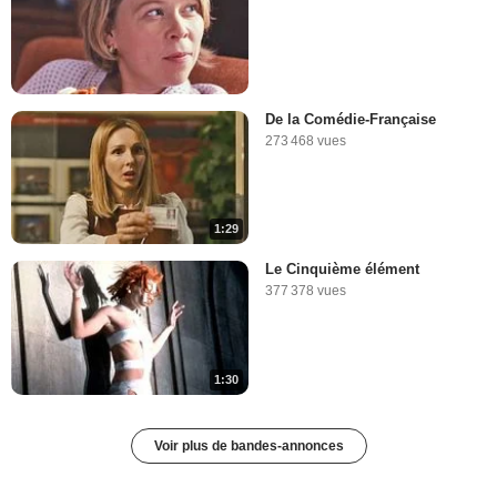
De la Comédie-Française
273 468 vues
1:29
Le Cinquième élément
377 378 vues
1:30
Voir plus de bandes-annonces