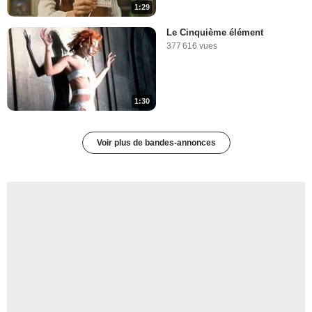
1:29
Le Cinquième élément
377 616 vues
1:30
Voir plus de bandes-annonces