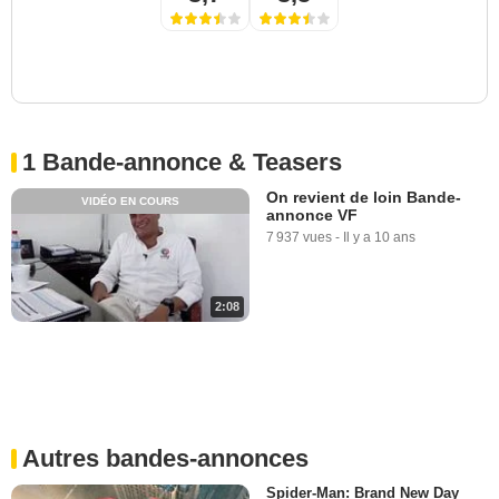
1 Bande-annonce & Teasers
On revient de loin Bande-
VIDÉO EN COURS
annonce VF
7 937 vues
-
Il y a 10 ans
2:08
Autres bandes-annonces
Spider-Man: Brand New Day