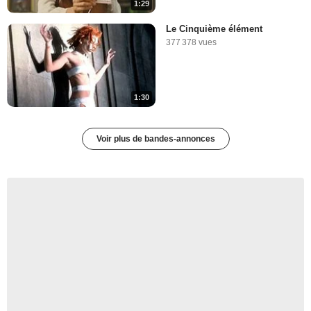
1:29
Le Cinquième élément
377 378 vues
1:30
Voir plus de bandes-annonces