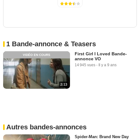
1 Bande-annonce & Teasers
First Girl I Loved Bande-
VIDÉO EN COURS
annonce VO
14 945 vues
-
Il y a 9 ans
2:13
Autres bandes-annonces
Spider-Man: Brand New Day