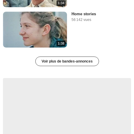
1:34
Home stories
56 142 vues
1:38
Voir plus de bandes-annonces