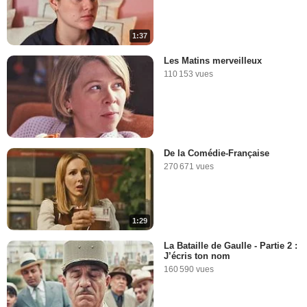
1:37
Les Matins merveilleux
110 153 vues
De la Comédie-Française
270 671 vues
1:29
La Bataille de Gaulle - Partie 2 :
J’écris ton nom
160 590 vues