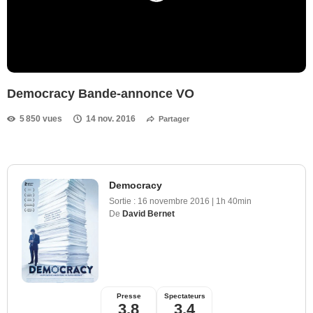
Democracy Bande-annonce VO
5 850 vues
14 nov. 2016
Partager
Democracy
Sortie :
16 novembre 2016
|
1h 40min
De
David Bernet
Presse
Spectateurs
3,8
3,4