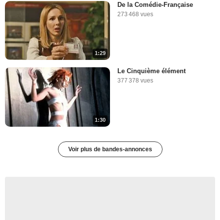
De la Comédie-Française
273 468 vues
1:29
Le Cinquième élément
377 378 vues
1:30
Voir plus de bandes-annonces