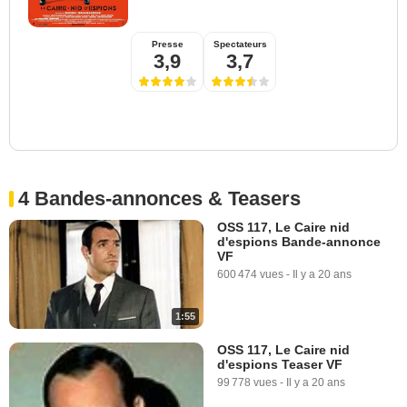
Presse
Spectateurs
3,9
3,7
4 Bandes-annonces & Teasers
OSS 117, Le Caire nid
d'espions Bande-annonce
VF
600 474 vues
-
Il y a 20 ans
1:55
OSS 117, Le Caire nid
d'espions Teaser VF
99 778 vues
-
Il y a 20 ans