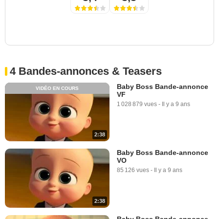
4 Bandes-annonces & Teasers
Baby Boss Bande-annonce
VIDÉO EN COURS
VF
1 028 879 vues
-
Il y a 9 ans
2:38
Baby Boss Bande-annonce
VO
85 126 vues
-
Il y a 9 ans
2:38
Baby Boss Bande-annonce