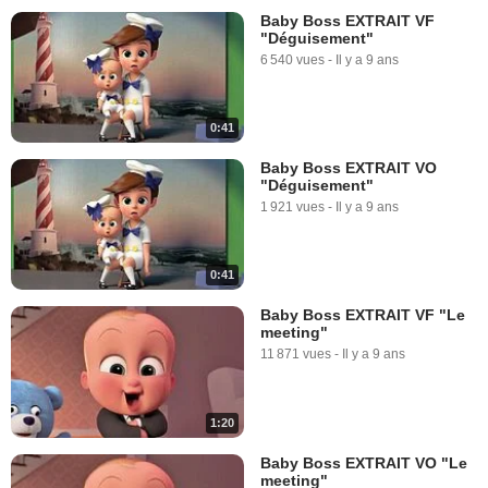
Baby Boss EXTRAIT VF
"Déguisement"
6 540 vues
-
Il y a 9 ans
0:41
Baby Boss EXTRAIT VO
"Déguisement"
1 921 vues
-
Il y a 9 ans
0:41
Baby Boss EXTRAIT VF "Le
meeting"
11 871 vues
-
Il y a 9 ans
1:20
Baby Boss EXTRAIT VO "Le
meeting"