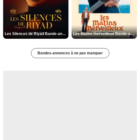
Les Silences de Riyad Bande-annonce VO STFR
Les Matins merveilleux Bande-annonce VF
Bandes-annonces à ne pas manquer