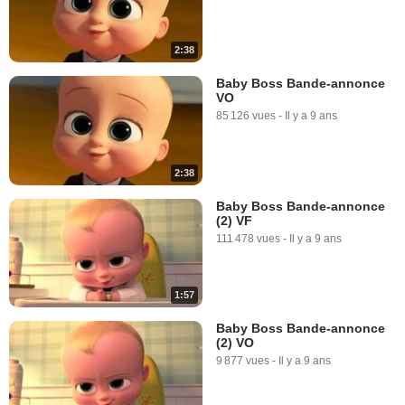
2:38
Baby Boss Bande-annonce
VO
85 126 vues
-
Il y a 9 ans
2:38
Baby Boss Bande-annonce
(2) VF
111 478 vues
-
Il y a 9 ans
1:57
Baby Boss Bande-annonce
(2) VO
9 877 vues
-
Il y a 9 ans