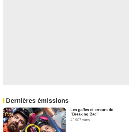
Dernières émissions
Les gaffes et erreurs de
"Breaking Bad"
42 907 vues