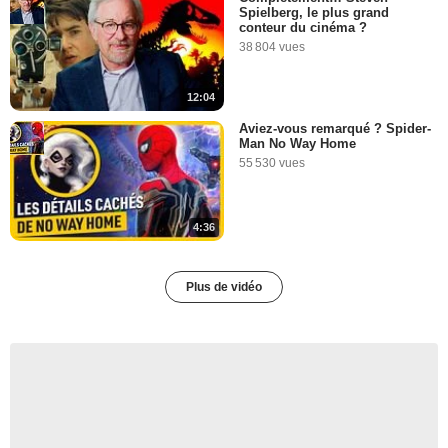
Spielberg, le plus grand
conteur du cinéma ?
38 804 vues
12:04
Aviez-vous remarqué ? Spider-
Man No Way Home
55 530 vues
4:36
Plus de vidéo