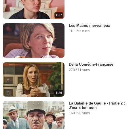
1:37
Les Matins merveilleux
110 153 vues
De la Comédie-Française
270 671 vues
1:29
La Bataille de Gaulle - Partie 2 :
J’écris ton nom
160 590 vues