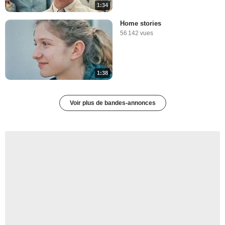
1:34
Home stories
56 142 vues
1:38
Voir plus de bandes-annonces