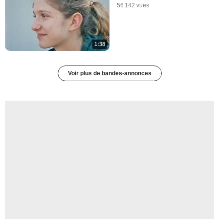
56 142 vues
1:38
Voir plus de bandes-annonces