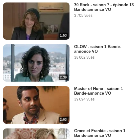
30 Rock - saison 7 - épisode 13
Bande-annonce VO
3 705 vues
1:53
GLOW - saison 1 Bande-
annonce VO
38 602 vues
2:39
Master of None - saison 1
Bande-annonce VO
39 694 vues
2:03
Grace et Frankie - saison 1
Bande-annonce VO