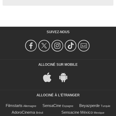
SUIVEZ-NOUS
ALLOCINÉ SUR MOBILE
ALLOCINÉ À L'ÉTRANGER
Filmstarts
SensaCine
Beyazperde
Allemagne
Espagne
Turquie
AdoroCinema
Sensacine México
Brésil
Mexique