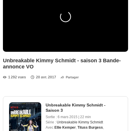
Unbreakable Kimmy Schmidt - saison 3 Bande-
annonce VO
1 292 vues
20 avr. 2017
Partager
Unbreakable Kimmy Schmidt -
Saison 3
Sortie :
6 mars 2015
|
22 min
Série :
Unbreakable Kimmy Schmidt
Avec
Ellie Kemper
,
Tituss Burgess
,