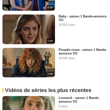
0:30
Baby - saison 1 Bande-annonce
VO
42 053 vues
1:43
Poupée russe - saison 1 Bande-
annonce VO
43 045 vues
2:09
Vidéos de séries les plus récentes
Lovesick - saison 1 Bande-
annonce VO
6 vues