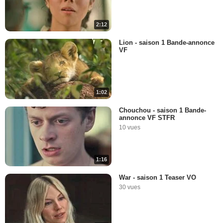
2:12
Lion - saison 1 Bande-annonce
VF
1:02
Chouchou - saison 1 Bande-
annonce VF STFR
10 vues
1:16
War - saison 1 Teaser VO
30 vues