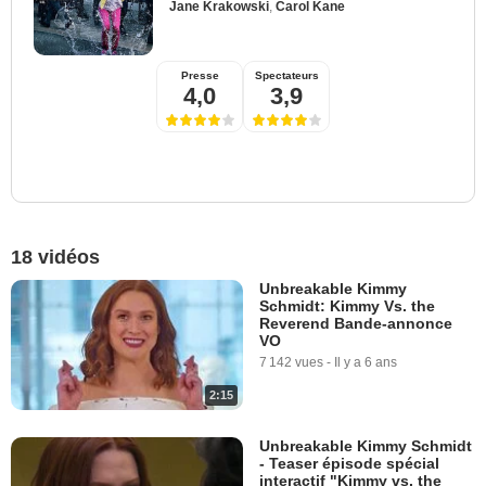
Jane Krakowski
,
Carol Kane
Presse
Spectateurs
4,0
3,9
18 vidéos
Unbreakable Kimmy
Schmidt: Kimmy Vs. the
Reverend Bande-annonce
VO
7 142 vues
-
Il y a 6 ans
2:15
Unbreakable Kimmy Schmidt
- Teaser épisode spécial
interactif "Kimmy vs. the