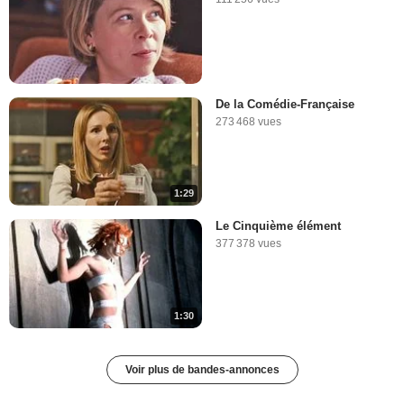
De la Comédie-Française
273 468 vues
1:29
Le Cinquième élément
377 378 vues
1:30
Voir plus de bandes-annonces