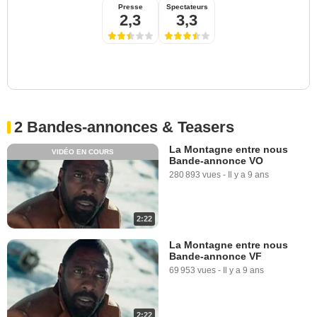
Presse
Spectateurs
2,3
3,3
2 Bandes-annonces & Teasers
La Montagne entre nous
VIDÉO EN COURS
Bande-annonce VO
280 893 vues
-
Il y a 9 ans
2:22
La Montagne entre nous
Bande-annonce VF
69 953 vues
-
Il y a 9 ans
2:22