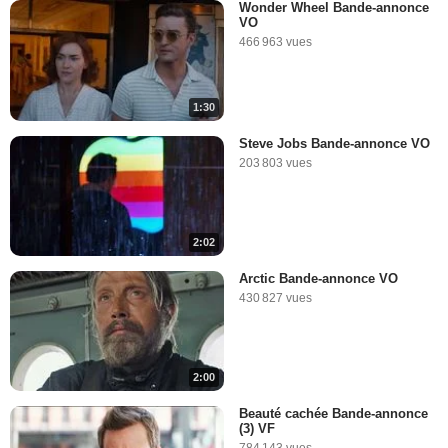
Wonder Wheel Bande-annonce
VO
466 963 vues
1:30
Steve Jobs Bande-annonce VO
203 803 vues
2:02
Arctic Bande-annonce VO
430 827 vues
2:00
Beauté cachée Bande-annonce
(3) VF