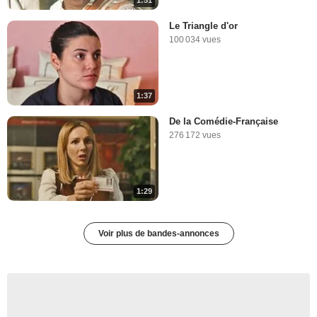
Le Triangle d'or
100 034 vues
1:37
De la Comédie-Française
276 172 vues
1:29
Voir plus de bandes-annonces