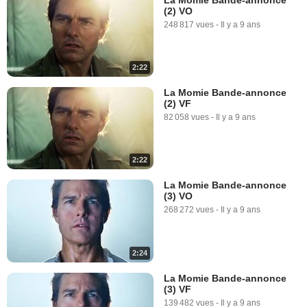
(2) VO
248 817 vues
-
Il y a 9 ans
2:22
La Momie Bande-annonce
(2) VF
82 058 vues
-
Il y a 9 ans
2:22
La Momie Bande-annonce
(3) VO
268 272 vues
-
Il y a 9 ans
2:24
La Momie Bande-annonce
(3) VF
139 482 vues
-
Il y a 9 ans