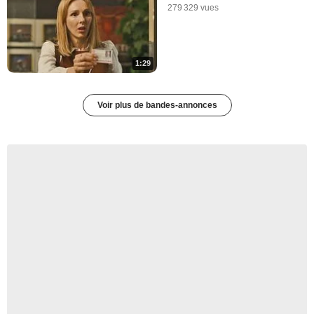
279 329 vues
1:29
Voir plus de bandes-annonces