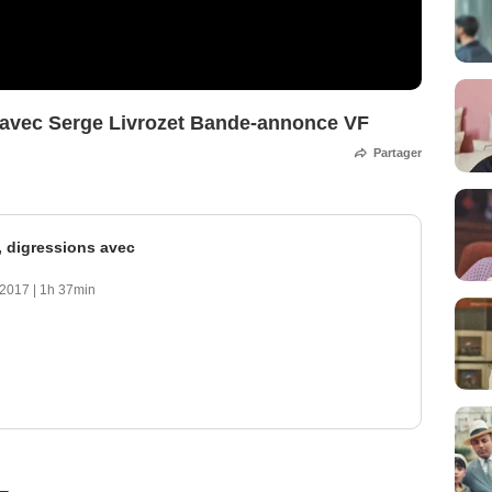
s avec Serge Livrozet Bande-annonce VF
Partager
, digressions avec
 2017
|
1h 37min