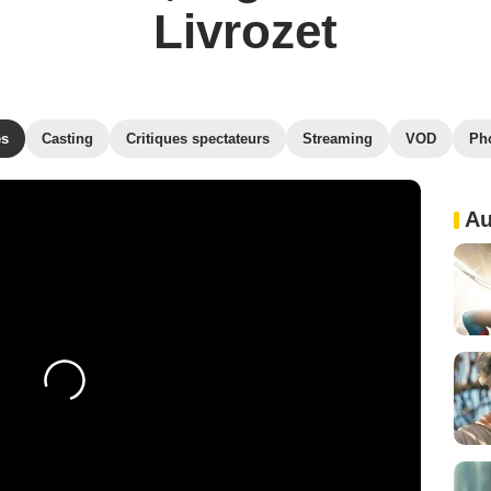
Livrozet
es
Casting
Critiques spectateurs
Streaming
VOD
Ph
Au