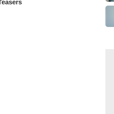
Teasers