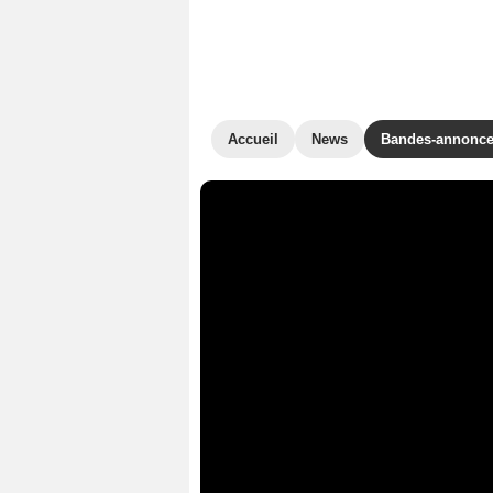
Accueil
News
Bandes-annonc