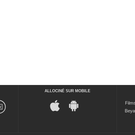
ALLOCINÉ SUR MOBILE
Films
Beya