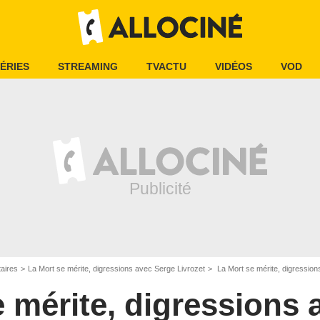
ÉRIES
STREAMING
TVACTU
VIDÉOS
VOD
aires
La Mort se mérite, digressions avec Serge Livrozet
La Mort se mérite, digressio
e mérite, digressions 