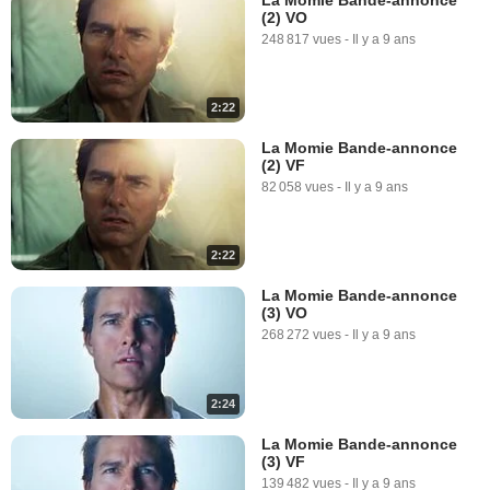
(2) VO
248 817 vues
-
Il y a 9 ans
2:22
La Momie Bande-annonce
(2) VF
82 058 vues
-
Il y a 9 ans
2:22
La Momie Bande-annonce
(3) VO
268 272 vues
-
Il y a 9 ans
2:24
La Momie Bande-annonce
(3) VF
139 482 vues
-
Il y a 9 ans