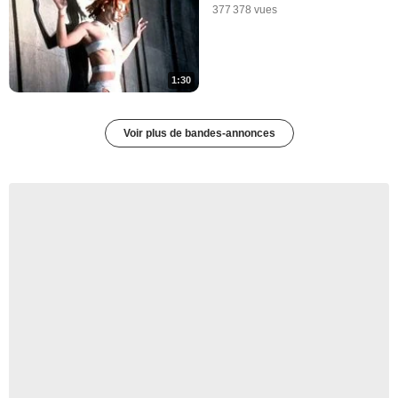
377 378 vues
1:30
Voir plus de bandes-annonces