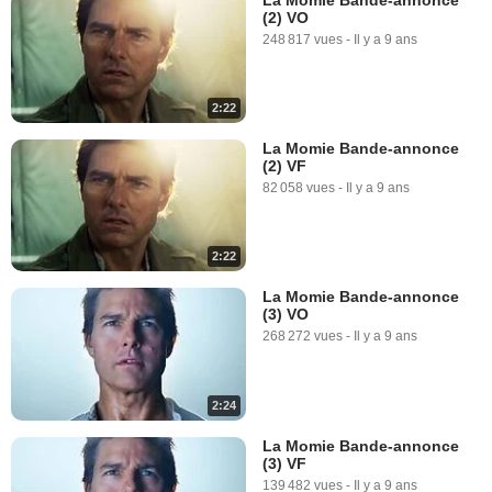
(2) VO
248 817 vues
-
Il y a 9 ans
2:22
La Momie Bande-annonce
(2) VF
82 058 vues
-
Il y a 9 ans
2:22
La Momie Bande-annonce
(3) VO
268 272 vues
-
Il y a 9 ans
2:24
La Momie Bande-annonce
(3) VF
139 482 vues
-
Il y a 9 ans