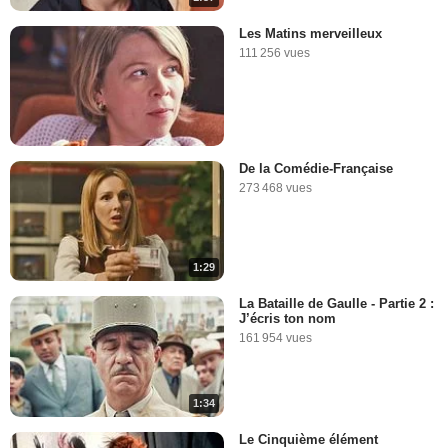
Les Matins merveilleux
111 256 vues
De la Comédie-Française
273 468 vues
1:29
La Bataille de Gaulle - Partie 2 :
J’écris ton nom
161 954 vues
1:34
Le Cinquième élément