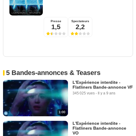
Presse
Spectateurs
1,5
2,2
5 Bandes-annonces & Teasers
L'Expérience interdite -
Flatliners Bande-annonce VF
345 025 vues
-
Il y a 9 ans
1:00
L'Expérience interdite -
Flatliners Bande-annonce
VO