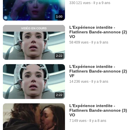
330 121 vues
-
Il y a 9 ans
1:00
L'Expérience interdite -
VIDÉO EN COURS
Flatliners Bande-annonce (2)
VO
58 409 vues
-
Il y a 9 ans
2:22
L'Expérience interdite -
Flatliners Bande-annonce (2)
VF
14 236 vues
-
Il y a 9 ans
2:22
L'Expérience interdite -
Flatliners Bande-annonce (3)
VO
7 149 vues
-
Il y a 8 ans