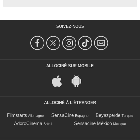
SUIVEZ-NOUS
ALLOCINÉ SUR MOBILE
ALLOCINÉ À L'ÉTRANGER
Filmstarts
SensaCine
Beyazperde
Allemagne
Espagne
Turquie
AdoroCinema
Sensacine México
Brésil
Mexique