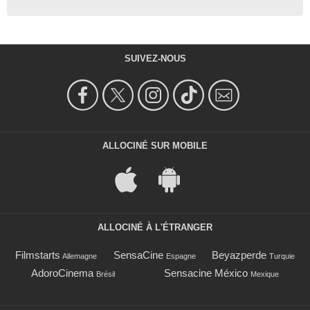
SUIVEZ-NOUS
ALLOCINÉ SUR MOBILE
ALLOCINÉ À L'ÉTRANGER
Filmstarts
SensaCine
Beyazperde
Allemagne
Espagne
Turquie
AdoroCinema
Sensacine México
Brésil
Mexique