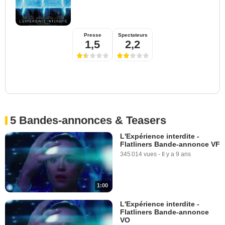
Presse
Spectateurs
1,5
2,2
5 Bandes-annonces & Teasers
L'Expérience interdite -
Flatliners Bande-annonce VF
345 014 vues
-
Il y a 9 ans
1:00
L'Expérience interdite -
Flatliners Bande-annonce
VO