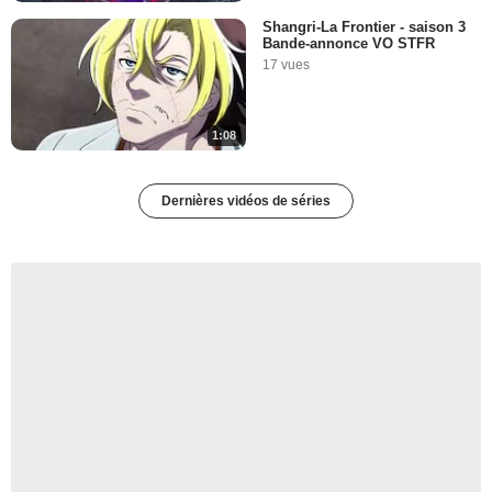
Shangri-La Frontier - saison 3
Bande-annonce VO STFR
17 vues
1:08
Dernières vidéos de séries