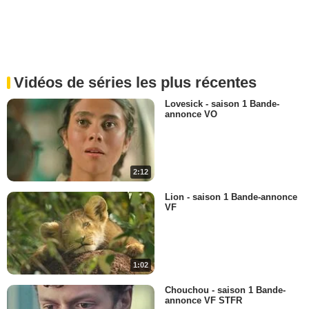
Vidéos de séries les plus récentes
Lovesick - saison 1 Bande-
annonce VO
2:12
Lion - saison 1 Bande-annonce
VF
1:02
Chouchou - saison 1 Bande-
annonce VF STFR