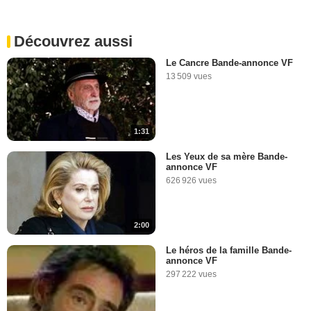
Découvrez aussi
Le Cancre Bande-annonce VF
13 509 vues
1:31
Les Yeux de sa mère Bande-
annonce VF
626 926 vues
2:00
Le héros de la famille Bande-
annonce VF
297 222 vues